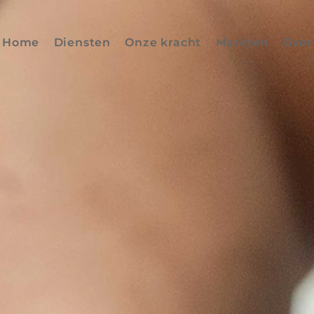
Home
Diensten
Onze kracht
Markten
Over