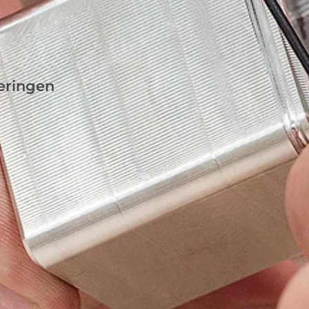
veringen