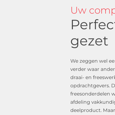
Uw comp
Perfec
gezet
We zeggen wel een
verder waar ander
draai- en freeswe
opdrachtgevers. D
freesonderdelen 
afdeling vakkundig
deelproduct. Maar 