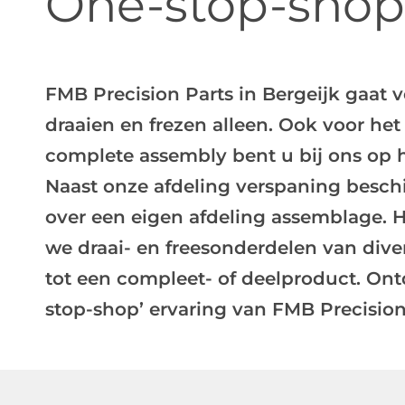
One-stop-shop
FMB Precision Parts in Bergeijk gaat 
draaien en frezen alleen. Ook voor he
complete assembly bent u bij ons op he
Naast onze afdeling verspaning besc
over een eigen afdeling assemblage. 
we draai- en freesonderdelen van dive
tot een compleet- of deelproduct. Ont
stop-shop’ ervaring van FMB Precision